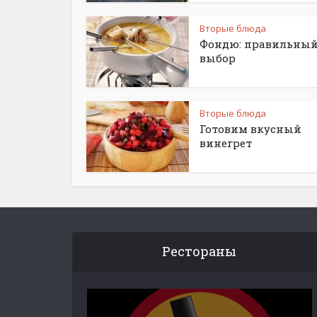
Вторые блюда
Фондю: правильны
выбор
Вторые блюда
Готовим вкусный
винегрет
Рестораны