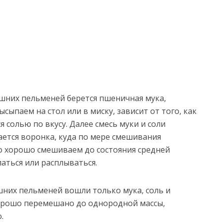
ашних пельменей берется пшеничная мука,
сыпаем на стол или в миску, зависит от того, как
я солью по вкусу. Далее смесь муки и соли
ается воронка, куда по мере смешивания
то хорошо смешиваем до состояния средней
паться или расплываться.
ашних пельменей вошли только мука, соль и
хорошо перемешано до однородной массы,
.