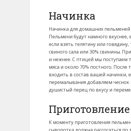
Начинка
Начинка для домашних пельменей 
Пельмени будут намного вкуснее, 
если взять телятину или говядину
свиного сала или 30% свинины. Пр
и нежнее. С птицей мы поступаем 
мяса и около 70% постного. После 
входить в состав вашей начинки, 
перемалывания добавляем чеснок и
душистый перец по вкусу и перем
Приготовление
К моменту приготовления пельмен
сыворотка должна рассосаться по т