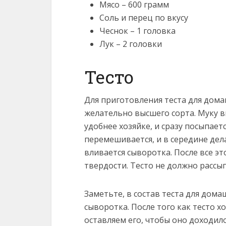
Мясо – 600 грамм
Соль и перец по вкусу
Чеснок – 1 головка
Лук – 2 головки
Тесто
Для приготовления теста для дом
желательно высшего сорта. Муку вы
удобнее хозяйке, и сразу посыпаетс
перемешивается, и в середине дел
вливается сыворотка. После все э
твердости. Тесто не должно рассы
Заметьте, в состав теста для дом
сыворотка. После того как тесто 
оставляем его, чтобы оно доходило