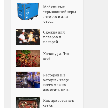
Мобильные
термоконтейнеры
: что это и для
чего...
Одежда для
поваров и
пекарей
Хачапури. Что
это?
Рестораны в
которых чаще
всего можно
заметить вип...
Как приготовить
стейк