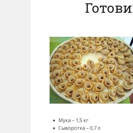
Готов
Мука – 1,5 кг
Сыворотка – 0,7 л