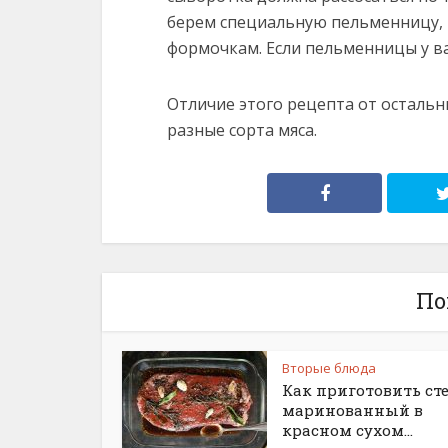
берем специальную пельменницу, 
формочкам. Если пельменницы у в
Отличие этого рецепта от остальн
разные сорта мяса.
По
Вторые блюда
Как приготовить ст
маринованный в
красном сухом...