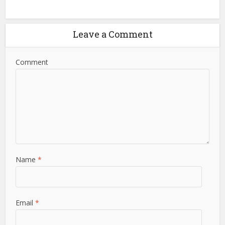
Leave a Comment
Comment
Name
*
Email
*