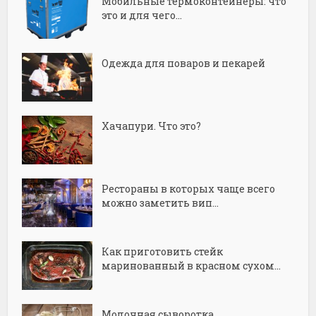
Мобильные термоконтейнеры: что
это и для чего...
Одежда для поваров и пекарей
Хачапури. Что это?
Рестораны в которых чаще всего
можно заметить вип...
Как приготовить стейк
маринованный в красном сухом...
Молочная сыворотка