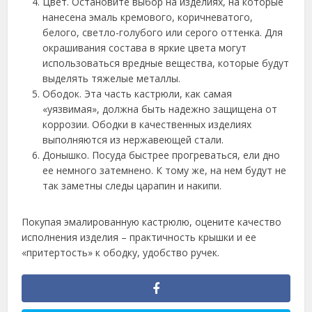
Цвет. Остановите выбор на изделиях, на которые
нанесена эмаль кремового, коричневатого,
белого, светло-голубого или серого оттенка. Для
окрашивания состава в яркие цвета могут
использоваться вредные вещества, которые будут
выделять тяжелые металлы.
Ободок. Эта часть кастрюли, как самая
«уязвимая», должна быть надежно защищена от
коррозии. Ободки в качественных изделиях
выполняются из нержавеющей стали.
Донышко. Посуда быстрее прогреваться, ели дно
ее немного затемнено. К тому же, на нем будут не
так заметны следы царапин и накипи.
Покупая эмалированную кастрюлю, оцените качество
исполнения изделия – практичность крышки и ее
«притертость» к ободку, удобство ручек.