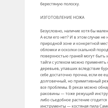
берестяную полоску.
ИЗГОТОВЛЕНИЕ НОЖА
Безусловно, наличие хотя бы мале
А если его нет? И в этом случае не 
природной зоне и конкретной местн
обломки и осколки скальной пород
поверхностью граней могут быть и
тайги с успехом можно применять
деревьев, упавших вследствие бур
себе достаточно прочна, если ее е
долговечный, но примитивный ре
все проблемы. В реках можно обн
раковины — тоже режущий инструме
либо съедобное растение сгодится
инструменты — костяная пила Сам