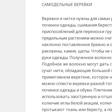
САМОДЕЛЬНЫЕ ВЕРЕВКИ
Веревки и нитки нужны для самых 
починки одежды, сшивания бересты
приспособлений для переноски гру
прядильным растением можно счита
наклонно поставленное бревно и 
раковины, камня, щепы. Чтобы не 
руки одежды. Полученное волокно
Подобное же волокно могут дать с
сучат нити, обладающие большой 
примитивном веретене, которое н
можно сплести веревки разной толщ
починки одежды и обуви. Плетени
использовать заостренную и отшл
колючие иглы белой акации, колюч
протыкают ткань или бересту, а п