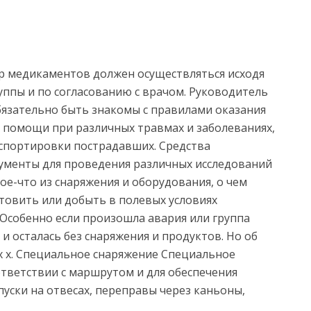
ор медикаментов должен осуществляться исходя
руппы и по согласованию с врачом. Руководитель
бязательно быть знакомы с правилами оказания
помощи при различных травмах и заболеваниях,
нспортировки пострадавших. Средства
ументы для проведения различных исследований
ое-что из снаряжения и оборудования, о чем
отовить или добыть в полевых условиях
 Особенно если произошла авария или группа
и осталась без снаряжения и продуктов. Но об
 х. Специальное снаряжение Специальное
ответствии с маршрутом и для обеспечения
уски на отвесах, переправы через каньоны,