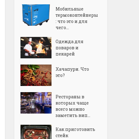
Мобильные
термоконтейнеры
: что это и для
чего...
Одежда для
поваров и
пекарей
Хачапури. Что
это?
Рестораны в
которых чаще
всего можно
заметить вип...
Как приготовить
стейк