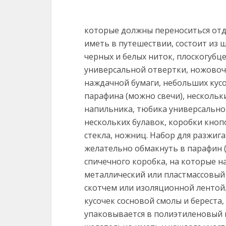
которые должны переноситься отд
иметь в путешествии, состоит из ш
черных и белых ниток, плоскогубц
универсальной отвертки, ножовочн
наждачной бумаги, небольших кусо
парафина (можно свечи), нескольк
напильника, тюбика универсально
нескольких булавок, коробки кноп
стекла, ножниц. Набор для разжига
желательно обмакнуть в парафин (
спичечного коробка, на которые на
металлический или пластмассовый 
скотчем или изоляционной лентой. 
кусочек сосновой смолы и береста,
упаковывается в полиэтиленовый п